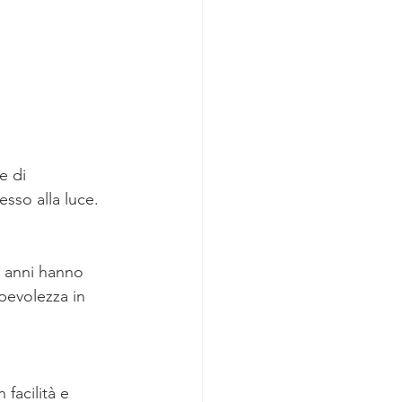
e di 
esso alla luce.
i anni hanno 
pevolezza in 
facilità e 