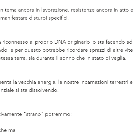
n tema ancora in lavorazione, resistenze ancora in atto e
anifestare disturbi specifici.
a riconnesso al proprio DNA originario lo sta facendo ad
o, e per questo potrebbe ricordare sprazzi di altre vite, 
tessa terra, sia durante il sonno che in stato di veglia.
enta la vecchia energia, le nostre incarnazioni terrestri e
enziale si sta dissolvendo.
ativamente "strano" potremmo:
 che mai