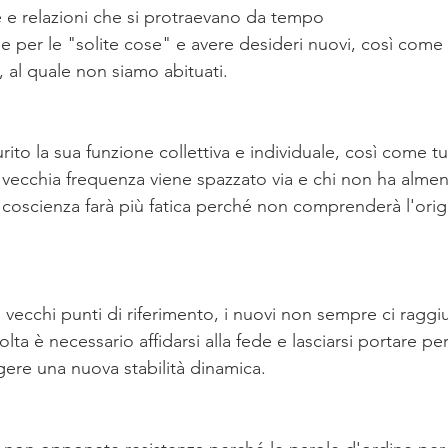
 e relazioni che si protraevano da tempo
e per le "solite cose" e avere desideri nuovi, così com
, al quale non siamo abituati.
rito la sua funzione collettiva e individuale, così come tu
 vecchia frequenza viene spazzato via e chi non ha alme
a coscienza farà più fatica perché non comprenderà l'orig
vecchi punti di riferimento, i nuovi non sempre ci ragg
volta è necessario affidarsi alla fede e lasciarsi portare 
gere una nuova stabilità dinamica.