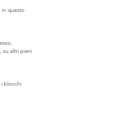
 in questo 
esso, 
su altri piani 
 i blocchi 