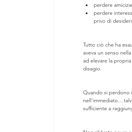
perdere amicizie
perdere interess
privo di desideri
Tutto ciò che ha esau
aveva un senso nella
ad elevare la propri
disagio.
Quando si perdono i 
nell'immediato....tal
sufficiente a raggiun