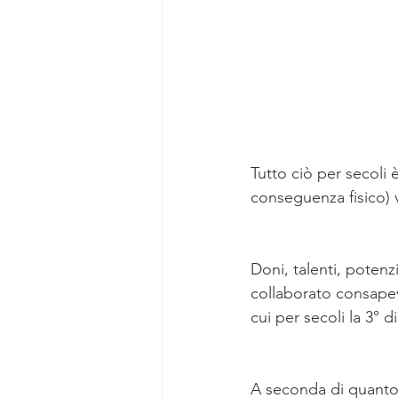
Tutto ciò per secoli 
conseguenza fisico) v
Doni, talenti, potenz
collaborato consapev
cui per secoli la 3° 
A seconda di quanto 