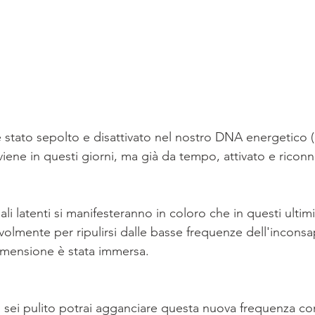
è stato sepolto e disattivato nel nostro DNA energetico (
iene in questi giorni, ma già da tempo, attivato e riconn
iali latenti si manifesteranno in coloro che in questi ultim
olmente per ripulirsi dalle basse frequenze dell'inconsa
dimensione è stata immersa.
sei pulito potrai agganciare questa nuova frequenza con 