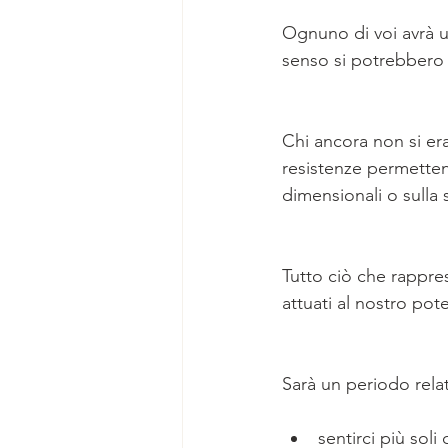
Ognuno di voi avrà u
senso si potrebbero m
Chi ancora non si er
resistenze permettend
dimensionali o sulla s
Tutto ciò che rappres
attuati al nostro pot
Sarà un periodo rel
sentirci più soli