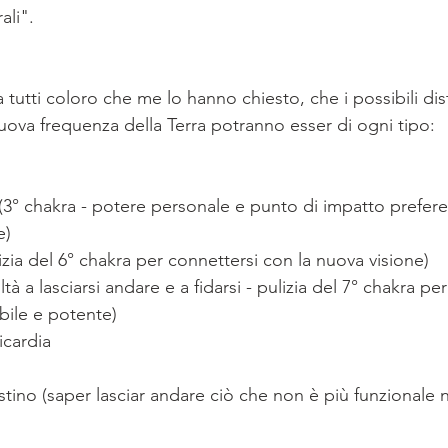
ali".
a tutti coloro che me lo hanno chiesto, che i possibili dist
nuova frequenza della Terra potranno esser di ogni tipo:
3° chakra - potere personale e punto di impatto preferen
e)
lizia del 6° chakra per connettersi con la nuova visione)
abile e potente)
icardia
stino (saper lasciar andare ciò che non è più funzionale ne