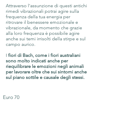
Attraverso l'assunzione di questi antichi
rimedi vibrazionali potrai agire sulla
frequenza della tua energia per
ritrovare il benessere emozionale e
vibrazionale, da momento che grazie
alla loro frequenza è possibile agire
anche sui temi irrisolti della stirpe e sul
campo aurico.
I
fiori di Bach, come i fiori australiani
sono molto indicati anche per
riequilibrare le emozioni negli animali
per lavorare oltre che sui sintomi anche
sul piano sottile e causale degli stessi.
Euro 70
Prenota il tuo test