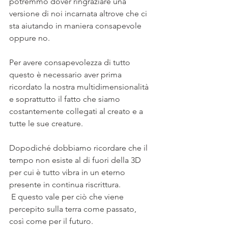
potremmo dover ringraziare una 
versione di noi incarnata altrove che ci 
sta aiutando in maniera consapevole 
oppure no.
Per avere consapevolezza di tutto 
questo è necessario aver prima 
ricordato la nostra multidimensionalità 
e soprattutto il fatto che siamo 
costantemente collegati al creato e a 
tutte le sue creature.
Dopodiché dobbiamo ricordare che il 
tempo non esiste al di fuori della 3D 
per cui è tutto vibra in un eterno 
presente in continua riscrittura.
 E questo vale per ciò che viene 
percepito sulla terra come passato, 
così come per il futuro.