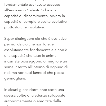
fondamentale aver avuto accesso 
all'ennesimo "talento" che è la 
capacità di discernimento, ovvero la 
capacità di compiere scelte evolutive 
piuttosto che involutive.
Saper distinguere ciò che è evolutivo 
per noi da ciò che non lo è, è 
assolutamente fondamentale e non è 
una capacità che tutte le anime 
incarnate posseggono o meglio è un 
seme inserito all'interno di ognuno di 
noi, ma non tutti fanno sì che possa 
germogliare. 
In alcuni giace dormiente sotto una 
spessa coltre di credenze sviluppate 
autonomamente o ereditate dalla 