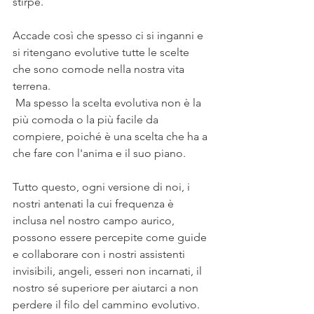
stirpe.
Accade così che spesso ci si inganni e 
si ritengano evolutive tutte le scelte 
che sono comode nella nostra vita 
terrena.
 Ma spesso la scelta evolutiva non è la 
più comoda o la più facile da 
compiere, poiché è una scelta che ha a 
che fare con l'anima e il suo piano.
Tutto questo, ogni versione di noi, i 
nostri antenati la cui frequenza è 
inclusa nel nostro campo aurico, 
possono essere percepite come guide 
e collaborare con i nostri assistenti 
invisibili, angeli, esseri non incarnati, il 
nostro sé superiore per aiutarci a non 
perdere il filo del cammino evolutivo. 