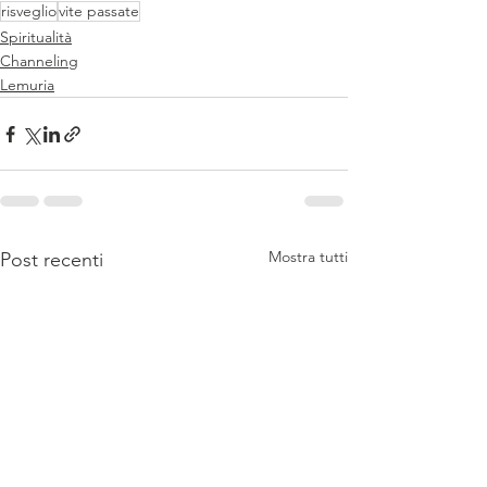
risveglio
vite passate
Spiritualità
Channeling
Lemuria
Mostra tutti
Post recenti