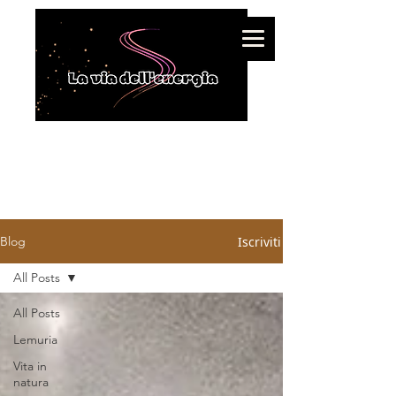
Iscriviti
Blog
All Posts
All Posts
Lemuria
Vita in
natura