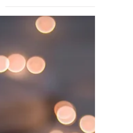
racconto del viaggio di un'anima antica attraverso
il territorio delle ombre. Solitudine,...