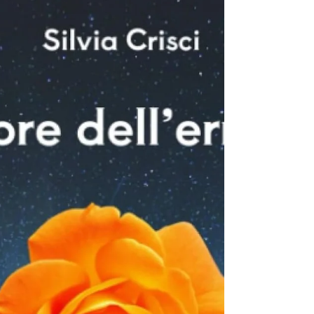
ancora molto altro come la possibilità di viaggiare
in astrale durante il sonno (spesso
inconsapevolmente e spontaneamente) o in
momenti dedicati appositamente (scelta
consapevole che richiede una