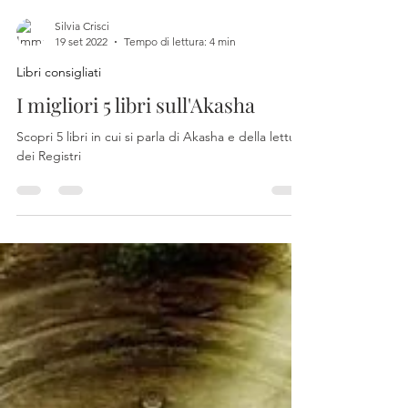
Silvia Crisci
19 set 2022
Tempo di lettura: 4 min
Libri consigliati
I migliori 5 libri sull'Akasha
Scopri 5 libri in cui si parla di Akasha e della lettura
dei Registri